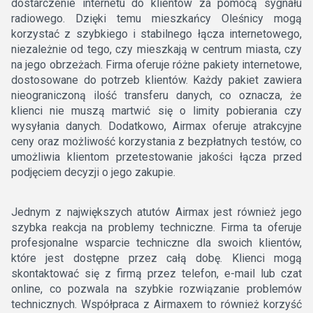
dostarczenie internetu do klientów za pomocą sygnału
radiowego. Dzięki temu mieszkańcy Oleśnicy mogą
korzystać z szybkiego i stabilnego łącza internetowego,
niezależnie od tego, czy mieszkają w centrum miasta, czy
na jego obrzeżach. Firma oferuje różne pakiety internetowe,
dostosowane do potrzeb klientów. Każdy pakiet zawiera
nieograniczoną ilość transferu danych, co oznacza, że
klienci nie muszą martwić się o limity pobierania czy
wysyłania danych. Dodatkowo, Airmax oferuje atrakcyjne
ceny oraz możliwość korzystania z bezpłatnych testów, co
umożliwia klientom przetestowanie jakości łącza przed
podjęciem decyzji o jego zakupie.
Jednym z największych atutów Airmax jest również jego
szybka reakcja na problemy techniczne. Firma ta oferuje
profesjonalne wsparcie techniczne dla swoich klientów,
które jest dostępne przez całą dobę. Klienci mogą
skontaktować się z firmą przez telefon, e-mail lub czat
online, co pozwala na szybkie rozwiązanie problemów
technicznych. Współpraca z Airmaxem to również korzyść