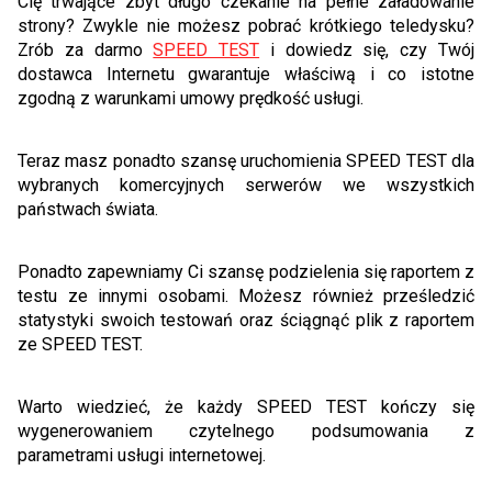
Cię trwające zbyt długo czekanie na pełne załadowanie
strony? Zwykle nie możesz pobrać krótkiego teledysku?
Zrób za darmo
SPEED TEST
i dowiedz się, czy Twój
dostawca Internetu gwarantuje właściwą i co istotne
zgodną z warunkami umowy prędkość usługi.
Teraz masz ponadto szansę uruchomienia SPEED TEST dla
wybranych komercyjnych serwerów we wszystkich
państwach świata.
Ponadto zapewniamy Ci szansę podzielenia się raportem z
testu ze innymi osobami. Możesz również prześledzić
statystyki swoich testowań oraz ściągnąć plik z raportem
ze SPEED TEST.
Warto wiedzieć, że każdy SPEED TEST kończy się
wygenerowaniem czytelnego podsumowania z
parametrami usługi internetowej.