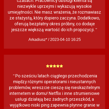
czasach. Pracownicy obsługi klienta są
niezwykle uprzejmi i wykazują wysokie
umiejętności. Nie masz wrażenia, że rozmawiasz
ze stażystą, który dopiero zaczyna. Dodatkowo,
oferują bezpłatny okres próbny, co dodaje
jeszcze większą wartość do ich propozycji.
"
Arkadiusz* / 2023-04-10 16:25
Po sześciu latach ciągłego przechodzenia
"
między różnymi operatorami i nieustannych
problemów, wreszcie cieszę się nieskazitelnym
internetem w domu! Netflix i inne strumieniowe
usługi działają bez żadnych przeszkód, a
wyjątkowo niski ping zapewnia płynne granie w