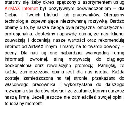
staramy się, żeby okres spędzony z asortymentem usług
AirMAX Internet
był pozytywnym doświadczeniem – dla
Ciebie i Twoich bliskich lub pracowników. Oferujemy
technologie zapewniające niezrównaną rozrywkę. Bardzo
dbamy o to, by nasza załoga była przyjazna, empatyczna i
profesjonalna. Jesteśmy naprawdę dumni, że nasi klienci
zauważają i doceniają nasze wartości oraz rekomendują
internet od AirMAX innym. I mamy na to twarde dowody –
oceny. Dla nas są one najbardziej wiarygodną formą
informacji zwrotnej, silną motywacją do ciągłego
doskonalenia oraz rewelacyjną promocją. Pamiętaj, że
każda, zamieszczona opinia jest dla nas istotna. Każda
zostaje zamieszczona na tej stronie, przekazana do
właściwego pracownika i wykorzystana do dalszego
rozwijania standardów obsługi. za zaufanie, którym darzysz
naszą firmę. Jeżeli jeszcze nie zamieściłeś swojej opinii,
to idealny moment.