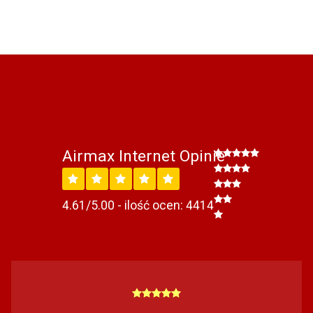
Airmax Internet Opinie
4.61/5.00 - ilość ocen: 4414