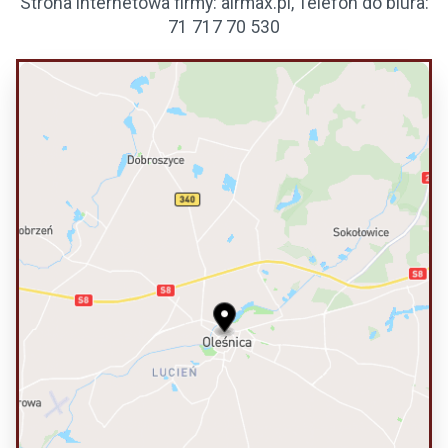
Strona internetowa firmy: airmax.pl, Telefon do biura:
71 717 70 530