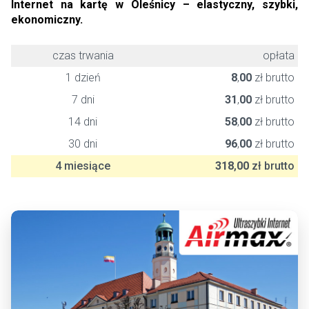
Internet na kartę w Oleśnicy – elastyczny, szybki,
ekonomiczny.
czas trwania
opłata
1 dzień
8
,
00
zł brutto
7 dni
31
,
00
zł brutto
14 dni
58
,
00
zł brutto
30 dni
96
,
00
zł brutto
4 miesiące
318
,
00
zł brutto