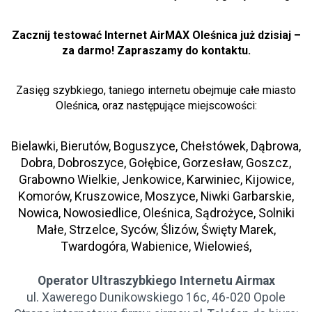
Zacznij testować Internet AirMAX Oleśnica już dzisiaj –
za darmo! Zapraszamy do kontaktu.
Zasięg szybkiego, taniego internetu obejmuje całe miasto
Oleśnica, oraz następujące miejscowości:
Bielawki, Bierutów, Boguszyce, Chełstówek, Dąbrowa,
Dobra, Dobroszyce, Gołębice, Gorzesław, Goszcz,
Grabowno Wielkie, Jenkowice, Karwiniec, Kijowice,
Komorów, Kruszowice, Moszyce, Niwki Garbarskie,
Nowica, Nowosiedlice, Oleśnica, Sądrożyce, Solniki
Małe, Strzelce, Syców, Ślizów, Święty Marek,
Twardogóra, Wabienice, Wielowieś,
Operator Ultraszybkiego Internetu Airmax
ul. Xawerego Dunikowskiego 16c, 46-020 Opole