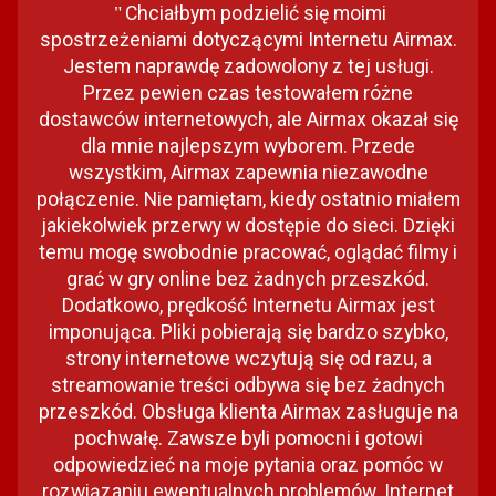
Chciałbym podzielić się moimi
"
spostrzeżeniami dotyczącymi Internetu Airmax.
Jestem naprawdę zadowolony z tej usługi.
Przez pewien czas testowałem różne
dostawców internetowych, ale Airmax okazał się
dla mnie najlepszym wyborem. Przede
wszystkim, Airmax zapewnia niezawodne
połączenie. Nie pamiętam, kiedy ostatnio miałem
jakiekolwiek przerwy w dostępie do sieci. Dzięki
temu mogę swobodnie pracować, oglądać filmy i
grać w gry online bez żadnych przeszkód.
Dodatkowo, prędkość Internetu Airmax jest
imponująca. Pliki pobierają się bardzo szybko,
strony internetowe wczytują się od razu, a
streamowanie treści odbywa się bez żadnych
przeszkód. Obsługa klienta Airmax zasługuje na
pochwałę. Zawsze byli pomocni i gotowi
odpowiedzieć na moje pytania oraz pomóc w
rozwiązaniu ewentualnych problemów. Internet