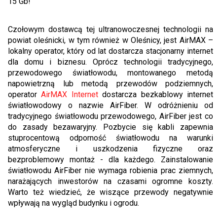
15 Gb!
Czołowym dostawcą tej ultranowoczesnej technologii na
powiat oleśnicki, w tym również w Oleśnicy, jest AirMAX –
lokalny operator, który od lat dostarcza stacjonarny internet
dla domu i biznesu. Oprócz technologii tradycyjnego,
przewodowego światłowodu, montowanego metodą
napowietrzną lub metodą przewodów podziemnych,
operator
AirMAX Internet
dostarcza bezkablowy internet
światłowodowy o nazwie AirFiber. W odróżnieniu od
tradycyjnego światłowodu przewodowego, AirFiber jest co
do zasady bezawaryjny. Pozbycie się kabli zapewnia
stuprocentową odporność światłowodu na warunki
atmosferyczne i uszkodzenia fizyczne oraz
bezproblemowy montaż - dla każdego. Zainstalowanie
światłowodu AirFiber nie wymaga robienia prac ziemnych,
narażających inwestorów na czasami ogromne koszty.
Warto też wiedzieć, że wiszące przewody negatywnie
wpływają na wygląd budynku i ogrodu.