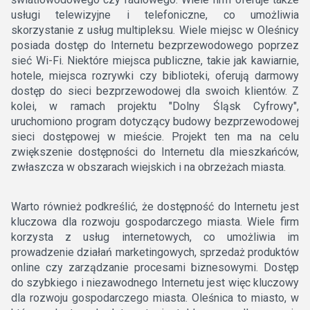
usługi telewizyjne i telefoniczne, co umożliwia
skorzystanie z usług multipleksu. Wiele miejsc w Oleśnicy
posiada dostęp do Internetu bezprzewodowego poprzez
sieć Wi-Fi. Niektóre miejsca publiczne, takie jak kawiarnie,
hotele, miejsca rozrywki czy biblioteki, oferują darmowy
dostęp do sieci bezprzewodowej dla swoich klientów. Z
kolei, w ramach projektu "Dolny Śląsk Cyfrowy",
uruchomiono program dotyczący budowy bezprzewodowej
sieci dostępowej w mieście. Projekt ten ma na celu
zwiększenie dostępności do Internetu dla mieszkańców,
zwłaszcza w obszarach wiejskich i na obrzeżach miasta.
Warto również podkreślić, że dostępność do Internetu jest
kluczowa dla rozwoju gospodarczego miasta. Wiele firm
korzysta z usług internetowych, co umożliwia im
prowadzenie działań marketingowych, sprzedaż produktów
online czy zarządzanie procesami biznesowymi. Dostęp
do szybkiego i niezawodnego Internetu jest więc kluczowy
dla rozwoju gospodarczego miasta. Oleśnica to miasto, w