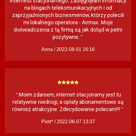
internetu stacjonarnego. Zasięgnęłam informacji
na blogach telekomunikacyjnych i od
zaprzyjaźnionych biznesmenów, którzy polecili
mi lokalnego operatora - Airmax. Moje
doświadczenia z tą firmą są jak dotąd w pełni
pozytywne.
"
Anna / 2022-08-01 16:16
Moim zdaniem, internet stacjonarny jest tu
"
relatywnie niedrogi, a opłaty abonamentowe są
również atrakcyjne. Zdecydowanie polecam!!!
"
Piotr* / 2022-06-07 13:37