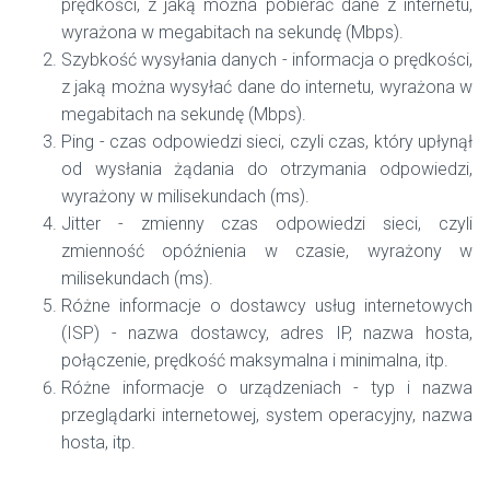
prędkości, z jaką można pobierać dane z internetu,
wyrażona w megabitach na sekundę (Mbps).
Szybkość wysyłania danych - informacja o prędkości,
z jaką można wysyłać dane do internetu, wyrażona w
megabitach na sekundę (Mbps).
Ping - czas odpowiedzi sieci, czyli czas, który upłynął
od wysłania żądania do otrzymania odpowiedzi,
wyrażony w milisekundach (ms).
Jitter - zmienny czas odpowiedzi sieci, czyli
zmienność opóźnienia w czasie, wyrażony w
milisekundach (ms).
Różne informacje o dostawcy usług internetowych
(ISP) - nazwa dostawcy, adres IP, nazwa hosta,
połączenie, prędkość maksymalna i minimalna, itp.
Różne informacje o urządzeniach - typ i nazwa
przeglądarki internetowej, system operacyjny, nazwa
hosta, itp.