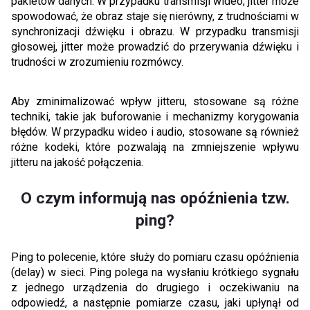
pakietów danych. W przypadku transmisji wideo, jitter może
spowodować, że obraz staje się nierówny, z trudnościami w
synchronizacji dźwięku i obrazu. W przypadku transmisji
głosowej, jitter może prowadzić do przerywania dźwięku i
trudności w zrozumieniu rozmówcy.
Aby zminimalizować wpływ jitteru, stosowane są różne
techniki, takie jak buforowanie i mechanizmy korygowania
błędów. W przypadku wideo i audio, stosowane są również
różne kodeki, które pozwalają na zmniejszenie wpływu
jitteru na jakość połączenia.
O czym informują nas opóźnienia tzw.
ping?
Ping to polecenie, które służy do pomiaru czasu opóźnienia
(delay) w sieci. Ping polega na wysłaniu krótkiego sygnału
z jednego urządzenia do drugiego i oczekiwaniu na
odpowiedź, a następnie pomiarze czasu, jaki upłynął od