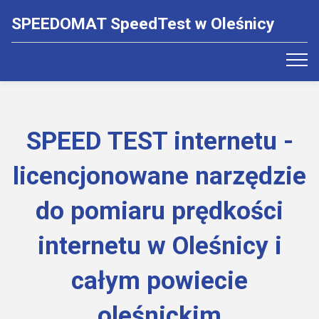
SPEEDOMAT SpeedTest w Oleśnicy
SPEED TEST internetu -
licencjonowane narzędzie
do pomiaru prędkości
internetu w Oleśnicy i
całym powiecie
oleśnickim