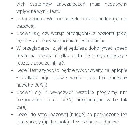
tych systemów zabezpieczeń mają negatywny
wpływ na wynik testu.
odłącz router WiFi od sprzętu rodzaju bridge (stacja
bazowa).
Upewnij się, czy wersja przeglądarki z poziomu jakiej
będziesz dokonywać pomiaru jest aktualna.
W przeglądarce, z jakiej będziesz dokonywać speed
testu ma pozostać tylko karta, jaka tego dotyczy -
resztę trzeba zamknąć.
Jeżeli test szybkości będzie wykonywany na laptopie
- podłącz prąd, inaczej wynik może być zaniżony
nawet o 30%(!)
Upewnij się, iż wyłączyłeś wszelkie programy nim
rozpoczniesz test - VPN, funkcjonujące w tle tak
dalej.
Jeżeli do stacji bazowej (bridge) są podłączone też
inne sprzęty (np. konsola) - też trzeba je odłączyć.