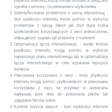
prędkość internetu, którą oferuje dostawca usług, jest
zgodna z umową i oczekiwaniami użytkownika.
Zidentyfikowania problemów z siecią internetową -
test szybkości internetu może pomóc w wykryciu
problemów z siecią, takich jak zbyt duża liczba
użytkowników korzystających z sieci jednocześnie,
słaba jakość sygnału lub problemy z routerem.
Optymalizacji łącza internetowego - wyniki testów
prędkości internetu mogą pomóc w wyborze
najlepszego planu internetowego lub w optymalizacji
łącza internetowego w celu uzyskania lepszych
wyników.
Planowania korzystania z sieci - testy prędkości
internetu mogą pomóc użytkownikom w planowaniu
korzystania z sieci, na przykład w wybieraniu
najlepszej pory dnia do pobierania plików lub
oglądania filmów online.
Kontroli zużycia danych - test szybkości internetu