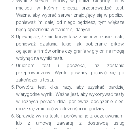
Wybierz serwer testowy w pobliżu Oleśnicy lub w
miejscu, w którym chcesz przeprowadzić test.
Ważne, aby wybrać serwer znajdujący się w pobliżu,
ponieważ im dalej od niego będziesz, tym większe
będą opóźnienia w transmisji danych.
Upewnij się, że nie korzystasz z sieci w czasie testu,
ponieważ działania takie jak pobieranie plików,
oglądanie filmów online czy granie w gry online mogą
wpłynąć na wyniki testu.
Uruchom test i poczekaj, aż zostanie
przeprowadzony. Wyniki powinny pojawić się po
zakończeniu testu.
Powtórz test kilka razy, aby uzyskać bardziej
wiarygodne wyniki. Ważne jest, aby wykonywać testy
w różnych porach dnia, ponieważ obciążenie sieci
może się zmieniać w zależności od godziny.
Sprawdź wyniki testu i porównaj je z oczekiwaniami
lub z umową zawartą z dostawcą usług