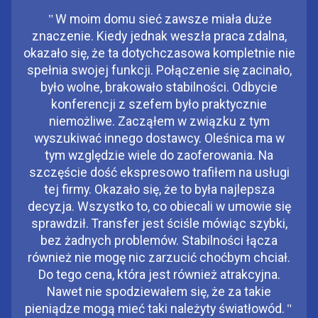
"
W moim domu sieć zawsze miała duże
znaczenie. Kiedy jednak weszła praca zdalna,
okazało się, że ta dotychczasowa kompletnie nie
spełnia swojej funkcji. Połączenie się zacinało,
było wolne, brakowało stabilności. Odbycie
konferencji z szefem było praktycznie
niemożliwe. Zacząłem w związku z tym
wyszukiwać innego dostawcy. Oleśnica ma w
tym względzie wiele do zaoferowania. Na
szczęście dość ekspresowo trafiłem na usługi
tej firmy. Okazało się, że to była najlepsza
decyzja. Wszystko to, co obiecali w umowie się
sprawdził. Transfer jest ściśle mówiąc szybki,
bez żadnych problemów. Stabilności łącza
również nie mogę nic zarzucić choćbym chciał.
Do tego cena, która jest również atrakcyjna.
Nawet nie spodziewałem się, że za takie
pieniądze mogą mieć taki należyty światłowód.
"