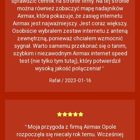
sprawdzić cennik na stronie firmy. Na tej stronie
można również zobaczyć mapę nadajników
Airmax, która pokazuje, że zasięg internetu
Airmax jest najważniejszy. Jest coraz większy.
Osobiście wybrałem zestaw internetu z anteną
zewnętrzną, ponieważ chciałem wzmocnić
sygnał. Warto samemu przekonać się o tanim,
szybkim i niezawodnym Airmax internet speed
test (nie tylko tym tutaj), który potwierdził
wysoką jakość połączenia!
"
Rafał / 2023-01-16
"
Moja przygoda z firmą Airmax Opole
rozpoczęła się niecały rok temu. Wcześniej