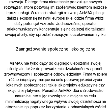
rozwoju. Dlatego firma nieustannie poszukuje nowych
rozwiązań, które pozwolą im zaoferować klientom jeszcze
lepsze usługi. W ramach strategii rozwoju, AirMAX planuje
dalszą ekspansję na rynki europejskie, gdzie firma widzi
duży potencjał wzrostu. Jednocześnie, operator
telekomunikacyjny koncentruje się na dalszej digitalizacji
swojej oferty, aby sprostać rosnącym oczekiwaniom rynku.
Zaangażowanie społeczne i ekologiczne
AirMAX nie tylko dąży do ciągłego ulepszania swojej
oferty, ale także do prowadzenia działalności w sposób
zrównoważony i społecznie odpowiedzialny. Firma wspiera
różne inicjatywy mające na celu poprawę jakości życia
lokalnych społeczności, takie jak projekty edukacyjne czy
akcje charytatywne. Ponadto, AirMAX dba o środowisko
naturalne, stosując rozwiązania mające na celu
minimalizację negatywnego wpływu swojej działalności na
otoczenie, np. poprzez korzystanie z odnawialnych źródeł