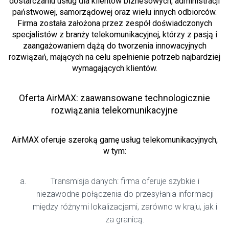
dostarczaniu usług dla klientów biznesowych, administracji
państwowej, samorządowej oraz wielu innych odbiorców.
Firma została założona przez zespół doświadczonych
specjalistów z branży telekomunikacyjnej, którzy z pasją i
zaangażowaniem dążą do tworzenia innowacyjnych
rozwiązań, mających na celu spełnienie potrzeb najbardziej
wymagających klientów.
Oferta AirMAX: zaawansowane technologicznie
rozwiązania telekomunikacyjne
AirMAX oferuje szeroką gamę usług telekomunikacyjnych,
w tym:
Transmisja danych: firma oferuje szybkie i
niezawodne połączenia do przesyłania informacji
między różnymi lokalizacjami, zarówno w kraju, jak i
za granicą.