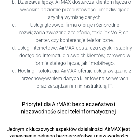
Dzierżawa łączy: AirMAX dostarcza klientom łącza o
wysokim poziomie przepustowości, umożliwiające
szybką wymianę danych.
Usługi głosowe: firma oferuje różnorodne
rozwiązania związane z telefonią, takie jak VoIP, call
center, czy konferencje telefoniczne.
Usługi internetowe: AirMAX dostarcza szybki i stabilny
dostęp do Internetu dla swoich klientów, zarówno w
formie stałego łącza, jak i mobilnego.
Hosting i kolokacja: AirMAX oferuje usługi związane z
przechowywaniem danych klientów na serwerach
oraz zarządzaniem infrastrukturą IT.
Priorytet dla AirMAX: bezpieczeństwo i
niezawodność sieci teleinformatycznej
Jednym z kluczowych aspektów działalności AirMAX jest
zapewnienie pełnego bezpieczeństwa i niezawodności