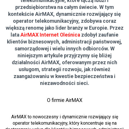
telekomunikacyjne, które łączą ludzi i
przedsiębiorstwa na całym świecie. W tym
kontekście AirMAX, dynamicznie rozwijający się
operator telekomunikacyjny, zdobywa coraz
większą renomę jako lider branży w Europie. Przez
lata
AirMAX Internet Oleśnica
zdobył zaufanie
klientów biznesowych, administracji państwowej,
samorządowej i wielu innych odbiorców. W
niniejszym artykule przyjrzymy się bliżej
działalności AirMAX, oferowanym przez nich
usługom, strategii rozwoju, jak również
zaangażowaniu w kwestie bezpieczeństwa i
niezawodności sieci.
O firmie AirMAX
AirMAX to nowoczesny i dynamicznie rozwijający się
operator telekomunikacyjny, który koncentruje się na