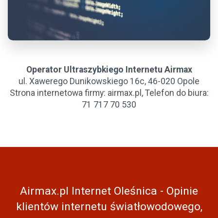
Operator Ultraszybkiego Internetu Airmax
ul. Xawerego Dunikowskiego 16c, 46-020 Opole
Strona internetowa firmy: airmax.pl, Telefon do biura:
71 717 70 530
Airmax.pl Internet Oleśnica - Opinie
klientów internetu światłowodowego,