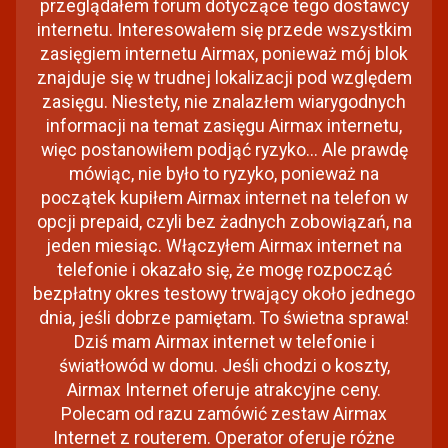
przeglądałem forum dotyczące tego dostawcy
internetu. Interesowałem się przede wszystkim
zasięgiem internetu Airmax, ponieważ mój blok
znajduje się w trudnej lokalizacji pod względem
zasięgu. Niestety, nie znalazłem wiarygodnych
informacji na temat zasięgu Airmax internetu,
więc postanowiłem podjąć ryzyko... Ale prawdę
mówiąc, nie było to ryzyko, ponieważ na
początek kupiłem Airmax internet na telefon w
opcji prepaid, czyli bez żadnych zobowiązań, na
jeden miesiąc. Włączyłem Airmax internet na
telefonie i okazało się, że mogę rozpocząć
bezpłatny okres testowy trwający około jednego
dnia, jeśli dobrze pamiętam. To świetna sprawa!
Dziś mam Airmax internet w telefonie i
światłowód w domu. Jeśli chodzi o koszty,
Airmax Internet oferuje atrakcyjne ceny.
Polecam od razu zamówić zestaw Airmax
Internet z routerem. Operator oferuje różne