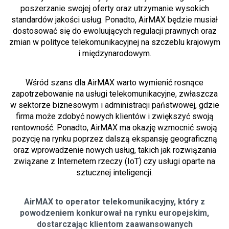
poszerzanie swojej oferty oraz utrzymanie wysokich
standardów jakości usług. Ponadto, AirMAX będzie musiał
dostosować się do ewoluujących regulacji prawnych oraz
zmian w polityce telekomunikacyjnej na szczeblu krajowym
i międzynarodowym.
Wśród szans dla AirMAX warto wymienić rosnące
zapotrzebowanie na usługi telekomunikacyjne, zwłaszcza
w sektorze biznesowym i administracji państwowej, gdzie
firma może zdobyć nowych klientów i zwiększyć swoją
rentowność. Ponadto, AirMAX ma okazję wzmocnić swoją
pozycję na rynku poprzez dalszą ekspansję geograficzną
oraz wprowadzenie nowych usług, takich jak rozwiązania
związane z Internetem rzeczy (IoT) czy usługi oparte na
sztucznej inteligencji.
AirMAX to operator telekomunikacyjny, który z
powodzeniem konkurował na rynku europejskim,
dostarczając klientom zaawansowanych