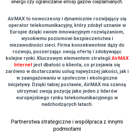
energii czy ograniczanie emisji gazów cieplarnianych.
AirMAX to nowoczesny i dynamicznie rozwijający się
operator telekomunikacyjny, który zdobył uznanie w
Europie dzięki swoim innowacyjnym rozwiązaniom,
wysokiemu poziomowi bezpieczeństwa i
niezawodności sieci. Firma konsekwentnie dąży do
rozwoju, poszerzając swoją ofertę i zdobywając
kolejne rynki. Kluczowym elementem strategii
AirMAX
Internet
jest dbałość o klienta, co przejawia się
zarówno w dostarczaniu usług najwyższej jakości, jak i
w zaangażowaniu w społeczne i ekologiczne
inicjatywy. Dzięki takiej postawie, AirMAX ma szansę
utrzymać swoją pozycję jako jeden z liderów
europejskiego rynku telekomunikacyjnego w
nadchodzących latach.
Partnerstwa strategiczne i współpraca z innymi
podmiotami